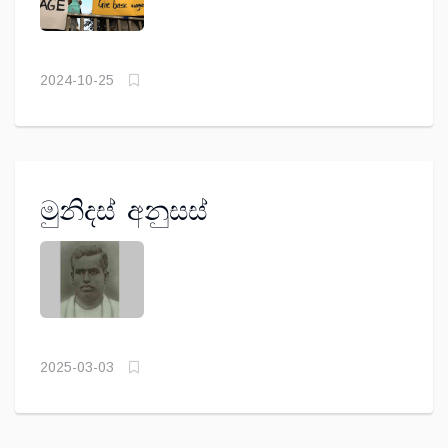
2024-10-25
මුනිදස් අනුසස්
2025-03-03