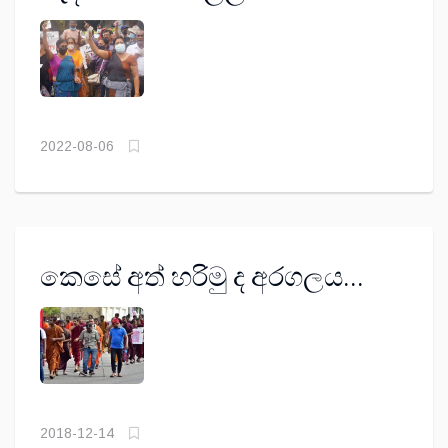
2022-08-06
කෙසේ අත් හරිමු ද අරගලය...
2018-12-14