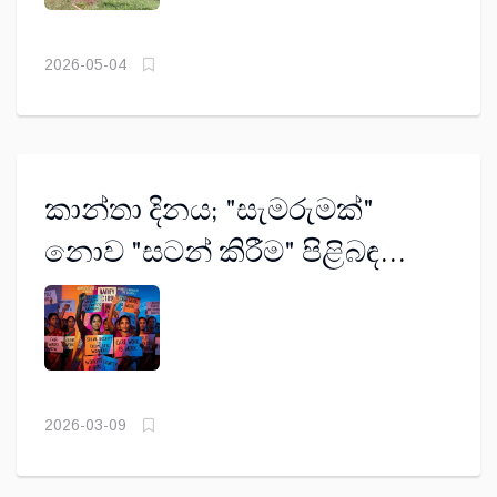
2026-05-04
කාන්තා දිනය; "සැමරුමක්"
නොව "සටන් කිරීම" පිළිබඳ
ප්‍රශ්නාර්ථයකි
2026-03-09